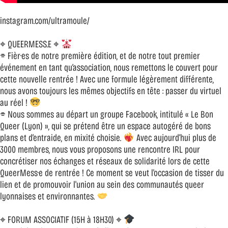
instagram.com/ultramoule/
⌖ QUEERMESS.E ⌖
⌯ Fièr·es de notre première édition, et de notre tout premier
événement en tant qu’association, nous remettons le couvert pour
cette nouvelle rentrée ! Avec une formule légèrement différente,
nous avons toujours les mêmes objectifs en tête : passer du virtuel
au réel !
⌯ Nous sommes au départ un groupe Facebook, intitulé « Le Bon
Queer (Lyon) », qui se prétend être un espace autogéré de bons
plans et d’entraide, en mixité choisie.
Avec aujourd’hui plus de
3000 membres, nous vous proposons une rencontre IRL pour
concrétiser nos échanges et réseaux de solidarité lors de cette
QueerMess·e de rentrée ! Ce moment se veut l'occasion de tisser du
lien et de promouvoir l'union au sein des communautés queer
lyonnaises et environnantes.
⌖ FORUM ASSOCIATIF (15H à 18H30) ⌖