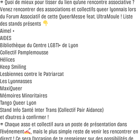
⌯ Quoi de mieux pour tisser du lien qu’une rencontre associative ?
Venez rencontrer des associations et collectifs queer lyonnais lors
du Forum Associatif de cette QueerMess·e feat. UltraMoule ! Liste
des stands présents
Aimel +
AIDES
Bibliothèque du Centre LGBTI+ de Lyon
Collectif Pamplemousse
Hélices
Keep Smiling
Lesbiennes contre le Patriarcat
Les Lyonnasses
MaxiQueer
Mémoires Minoritaires
Tango Queer Lyon
Stand Info Santé Inter Trans (Collectif Pair Aidance)
et d’autres à confirmer !
⌯ Chaque asso et collectif aura un poste de présentation dans
l’événement
, mais le plus simple reste de venir les rencontrer en
direct ! Ce sera l’occasion de te renseigner sur des possibilités de