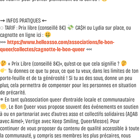
⇝ INFOS PRATIQUES ⇜
◌ TARIF : Prix libre (conseillé 8€)
CA$H ou Lydia sur place, ou
cagnotte en ligne ici :
>>>
https://www.helloasso.com/associations/le-bon-
queer/collectes/cagnotte-le-bon-queer
<<<
« Prix Libre (conseillé 8€)», qu'est-ce que cela signifie ?
Tu donnes ce que tu peux, ce que tu veux, dans les limites de ton
porte-feuille et de ta générosité ! Si tu as des sous, donne un peu
plus, cela permettra de compenser pour les personnes en situation
de précarité.
⌯ En tant qu’association queer d’entraide locale et communautaire
, Le Bon Queer vous propose souvent des événements en soutien
à ou en partenariat avec d'autres asso et collectifs solidaires (AQAB
avec Aimel+, Vertige avec Keep Smiling, QueerMess·e). Pour
continuer de vous proposer du contenu de qualité accessible à toute
la communauté, y compris ses membres les plus précaires, nous