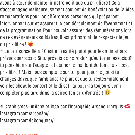
avons à cœur de maintenir notre politique du prix libre ! Cela
s'accompagne malheureusement souvent de bénévolat ou de faibles
rémunérations pour les différentes personnes qui préparent,
interviennent sur et assurent le bon déroulement de l'événement et
de la programmation. Pour pouvoir assurer des rémunérations lors
de ces événements solidaires, il est primordial de respecter le jeu
du prix libre !
⌯ Le prix conseillé à 8€ est en réalité plutôt pour les animations
prévues sur scène. Si tu prévois de ne rester qu’au forum associatif,
tu peux bien sûr t’adapter et donner le montant de ton choix : c’est
prix libre ! Mais nous comptons sur toi pour jouer le jeu si tu
changes d’avis, que l’ambiance te plaît et que tu restes finalement
voir les show, le concert et le dj set : tu pourras toujours venir
compléter plus tard dans la soirée ton prix d’entrée !
⌯ Graphismes : Affiche et logo par l'incroyable Arsène Marquis
instagram.com/arsen3m/
instagram.com/lebonqueer/