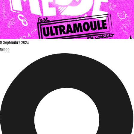
9
Septembre
2023
15h00