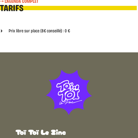
L'AGENDA COMPLET
TARIFS
Prix libre sur place (8€ conseillé) :
0 €
Toï Toï Le Zinc