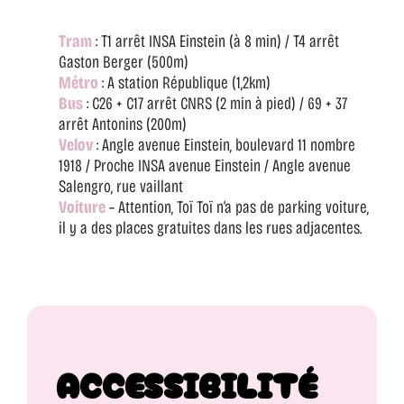
Tram
: T1 arrêt INSA Einstein (à 8 min) / T4 arrêt
Gaston Berger (500m)
Métro
: A station République (1,2km)
Bus
: C26 + C17 arrêt CNRS (2 min à pied) / 69 + 37
arrêt Antonins (200m)
Velov
: Angle avenue Einstein, boulevard 11 nombre
1918 / Proche INSA avenue Einstein / Angle avenue
Salengro, rue vaillant
Voiture
– Attention, Toï Toï n’a pas de parking voiture,
il y a des places gratuites dans les rues adjacentes.
ACCESSIBILITÉ