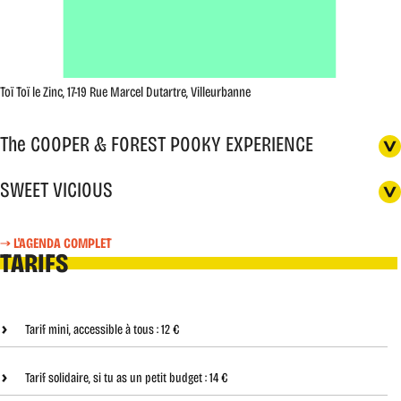
Toï Toï le Zinc, 17-19 Rue Marcel Dutartre, Villeurbanne
The COOPER & FOREST POOKY EXPERIENCE
SWEET VICIOUS
L'AGENDA COMPLET
TARIFS
Tarif mini, accessible à tous :
12 €
Tarif solidaire, si tu as un petit budget :
14 €