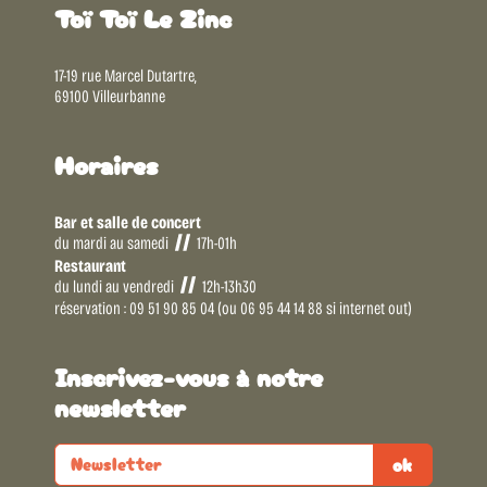
Toï Toï Le Zinc
17-19 rue Marcel Dutartre,
69100 Villeurbanne
Horaires
Bar et salle de concert
du mardi au samedi
17h-01h
Restaurant
du lundi au vendredi
12h-13h30
réservation : 09 51 90 85 04 (ou 06 95 44 14 88 si internet out)
Inscrivez-vous à notre
newsletter