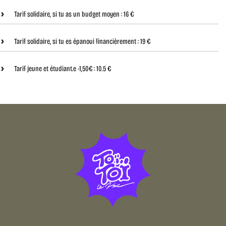
Tarif solidaire, si tu as un budget moyen :
16 €
Tarif solidaire, si tu es épanoui financièrement :
19 €
Tarif jeune et étudiant.e -1,50€ :
10.5 €