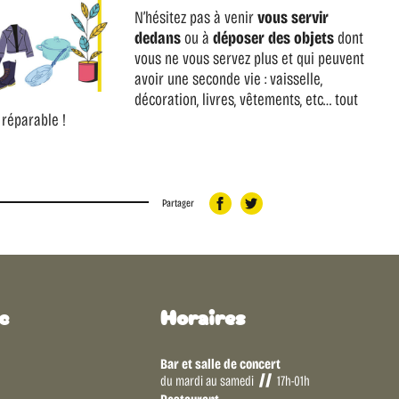
N’hésitez pas à venir
vous servir
dedans
ou à
déposer des objets
dont
vous ne vous servez plus et qui peuvent
avoir une seconde vie : vaisselle,
décoration, livres, vêtements, etc… tout
 réparable !
Partager
c
Horaires
Bar et salle de concert
du mardi au samedi
17h-01h