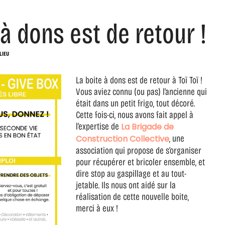
 à dons est de retour !
 LIEU
La boite à dons est de retour à Toï Toï !
Vous aviez connu (ou pas) l’ancienne qui
était dans un petit frigo, tout décoré.
Cette fois-ci, nous avons fait appel à
l’expertise de
La Brigade de
, une
Construction Collective
association qui propose de s’organiser
pour récupérer et bricoler ensemble, et
dire stop au gaspillage et au tout-
jetable. Ils nous ont aidé sur la
réalisation de cette nouvelle boite,
merci à eux !