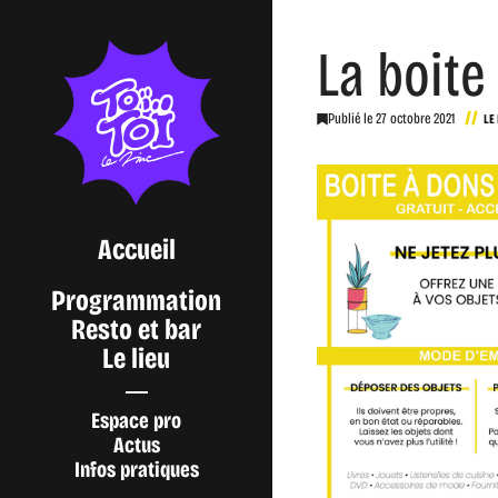
La boite
Publié le
27 octobre 2021
LE
Accueil
Programmation
Resto et bar
Le lieu
Espace pro
Actus
Infos pratiques