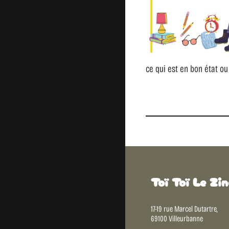
ce qui est en bon état ou
Toï Toï Le Zin
17-19 rue Marcel Dutartre,
69100 Villeurbanne