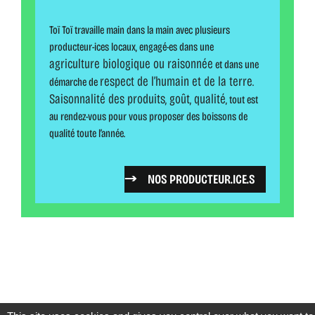
Toï Toï travaille main dans la main avec plusieurs
producteur-ices locaux, engagé-es dans une
agriculture biologique ou raisonnée
et dans une
respect de l’humain et de la terre
démarche de
.
Saisonnalité des produits, goût, qualité
, tout est
au rendez-vous pour vous proposer des boissons de
qualité toute l’année.
NOS PRODUCTEUR.ICE.S
BOISSONS ET DESSERTS